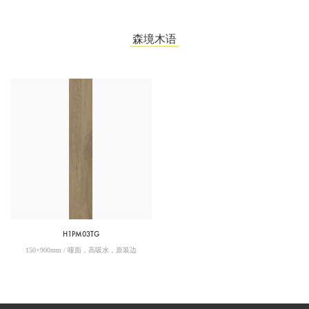
森境木语
H1PM03TG
150×900mm / 哑面，高吸水，原装边