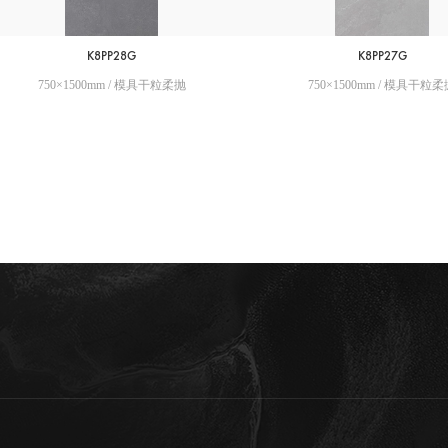
K8PP28G
K8PP27G
750×1500mm / 模具干粒柔抛
750×1500mm / 模具干粒