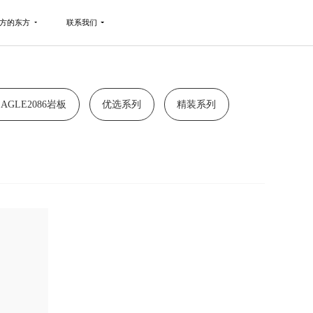
方的东方
联系我们
EAGLE2086岩板
优选系列
精装系列