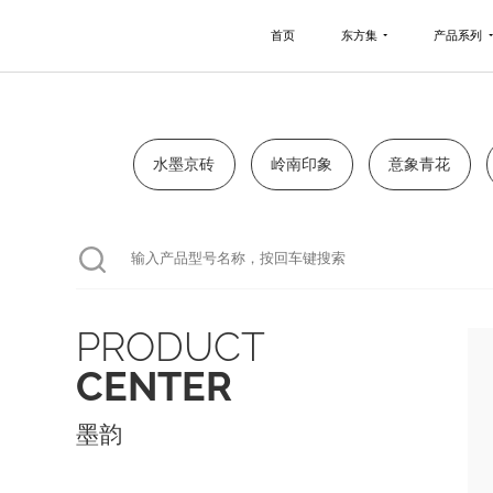
首页
东方集
产品系列
水墨京砖
岭南印象
意象青花
PRODUCT
CENTER
墨韵