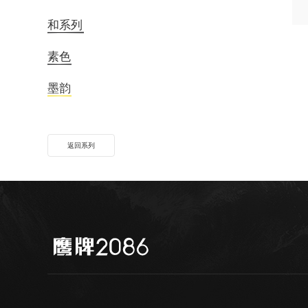
和系列
素色
墨韵
返回系列