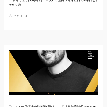
〇 设计之旅，体验美好 | 中国设计联盟网设计师莅临鹰牌集团总部
考察交流
2023-09-03
〇 WYDF年度评选全球美洲候选人——鬼才建筑设计师Sebastian