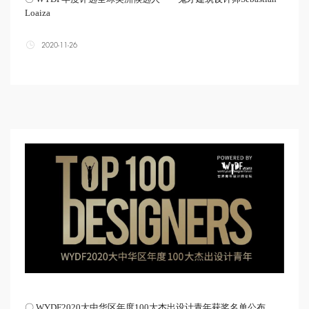
Loaiza
2020-11-26
〇 WYDF2020大中华区年度100大杰出设计青年获奖名单公布