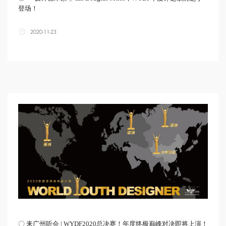
登场！
2020-11-23
〇 来广州听会 | WYDF2020总决赛！年度终极巅峰对决即将上演！