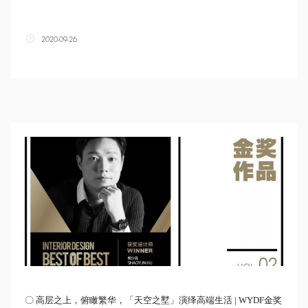
2020-09-26
〇 高层之上，俯瞰繁华，「天空之墅」演绎高端生活 | WYDF金奖