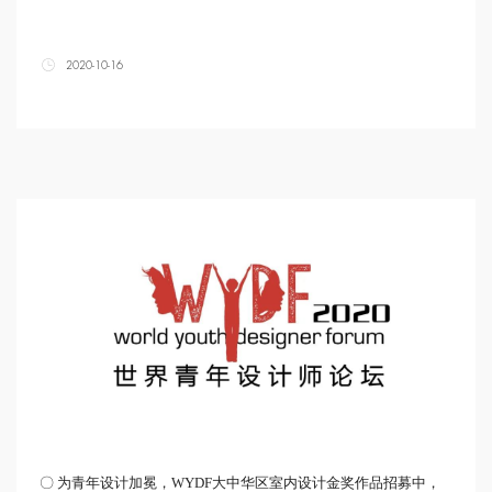
2020-10-16
〇 为青年设计加冕，WYDF大中华区室内设计金奖作品招募中，