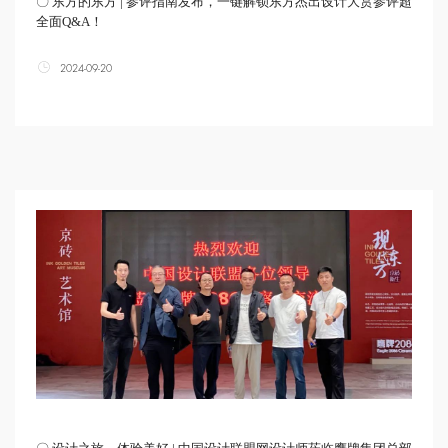
〇 东方的东方 | 参评指南发布，一键解锁东方杰出设计大赏参评超
全面Q&A！
2024-09-20