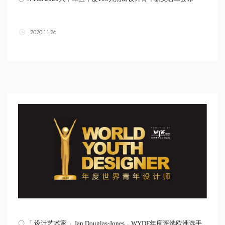
2020-11-26
〇 「 设计艺术家 」Ian Douglas-Jones，WYDF年度评选欧洲选手