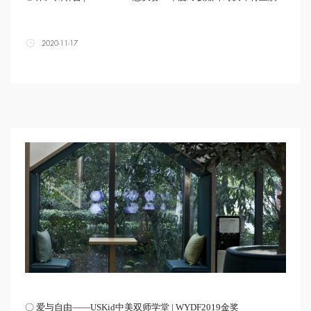
2020-11-17
〇 爱与自由——USKid中美双师学堂 | WYDF2019金奖