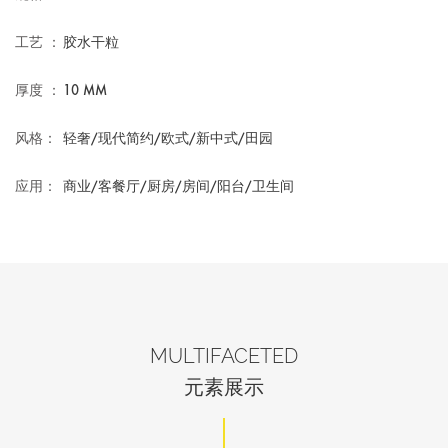
工艺 ：
胶水干粒
厚度 ：
10 MM
风格：
轻奢/现代简约/欧式/新中式/田园
应用：
商业/客餐厅/厨房/房间/阳台/卫生间
MULTIFACETED
元素展示