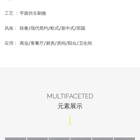
工艺 ：
平面仿古刷抛
风格：
轻奢/现代简约/欧式/新中式/田园
应用：
商业/客餐厅/厨房/房间/阳台/卫生间
MULTIFACETED
元素展示