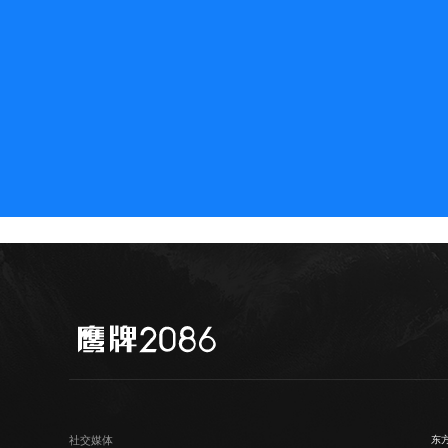
社交媒体
东