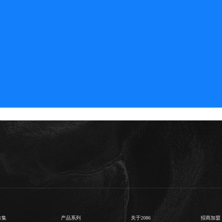
方集
产品系列
关于2086
招商加盟