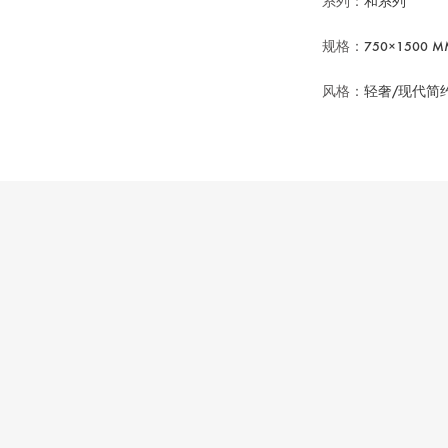
系列：
和系列
规格：
750×1500 M
风格：
轻奢/现代简