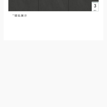
现代仿古砖之珠光绰影
2018-05-09
奖项 | 设计未来狂想记，2021年度WYDF世界青年
顾!
2022-08-11