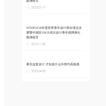
圆满收官
2022-01-17
WYDF2018年度世界青年设计师全球总决
赛暨中国区100大杰出设计青年授牌典礼
圆满收官
2018-11-28
看完这套设计 才知道什么叫简约高级感
2022-04-08