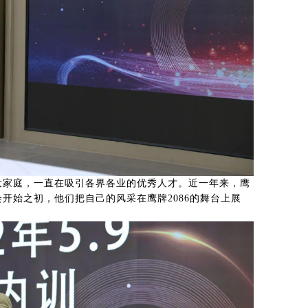
的大家庭，一直在吸引
各界
各业的优秀人才。近一年来，鹰
会开始之初，他们把自己的风采在鹰牌2086的舞台上展