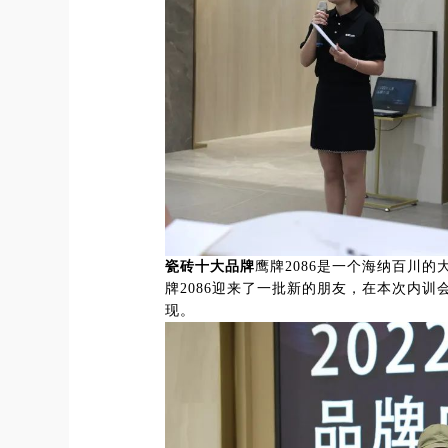
瓷砖十大品牌
鹰牌2086是一个海纳百川
牌2086迎来了一批新的朋友，在本次内训
现。