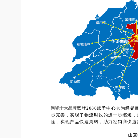
陶瓷十大品牌
鹰牌2086赋予中心仓为经
步完善，实现了物流时效的进一步缩短，
险，实现产品快速周转，助力经销商快速
山东