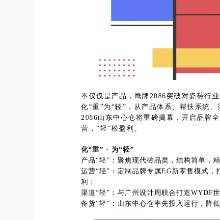
不仅仅是产品，鹰牌2086突破对瓷砖行
化“重”为“轻”，从产品体系、帮扶系统
2086山东中心仓将重磅揭幕，开启品牌
营，“轻”松盈利。
化“重” · 为“轻”
产品“轻”：聚焦现代砖品类，结构简单，
运营“轻”：定制品牌专属EG新零售模式
利；
渠道“轻”：与广州设计周联合打造WYD
备货“轻”：山东中心仓率先投入运行，降