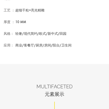
工艺 ：
超细干粒+亮光精雕
厚度 ：
10 MM
风格：
轻奢/现代简约/欧式/新中式/田园
应用：
商业/客餐厅/厨房/房间/阳台/卫生间
MULTIFACETED
元素展示