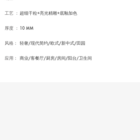
工艺 ：
超细干粒+亮光精雕+底釉加色
厚度 ：
10 MM
风格：
轻奢/现代简约/欧式/新中式/田园
应用：
商业/客餐厅/厨房/房间/阳台/卫生间